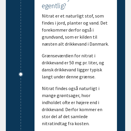
egentlig?
Nitrat er et naturligt stof, som
findes i jord, planter og vand. Det
forekommer derfor også i
grundvand, som er kilden til
næsten alt drikkevand i Danmark.
Grænseværdien for nitrat i
drikkevand er 50 mg pr. liter, og
dansk drikkevand ligger typisk
langt under denne grænse.
Nitrat findes også naturligt i
mange grøntsager, hvor
indholdet ofte er højere end i
drikkevand. Derfor kommer en
stor del af det samlede
nitratindtag fra kosten.