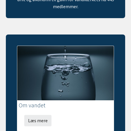
medlemmer.
Om vandet
Læs mere