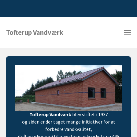
Tofterup Vandværk
Tofterup Vandværk
blev stiftet i 1937
og siden er der taget mange initiativer for at
forbedre vandkvalitet,
drift og økonomi til gavn for vandværkets nu 445