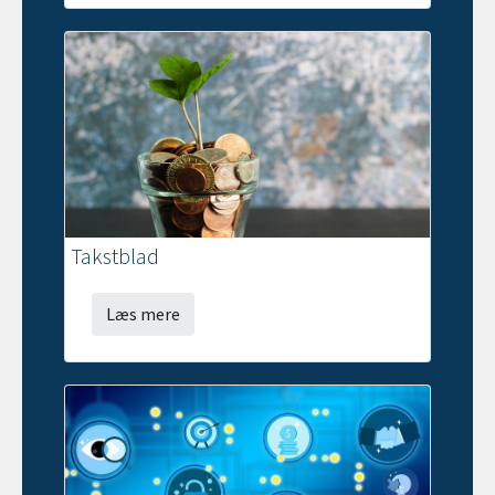
Takstblad
Læs mere