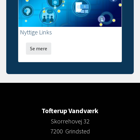
Nyttige Links
Se mere
Tofterup Vandværk
Skorrehovej 32
7200 Grindsted