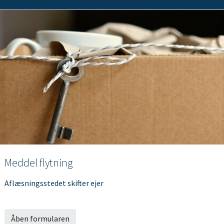
Meddel flytning
Aflæsningsstedet skifter ejer
Åben formularen