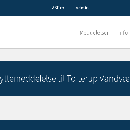
ASPro
Admin
Meddelelser
Info
lyttemeddelelse til Tofterup Vandvæ