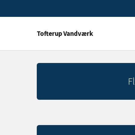
Tofterup Vandværk
F